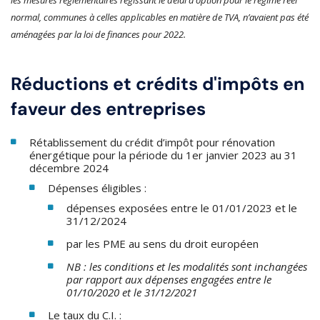
les mesures réglementaires régissant le délai d’option pour le régime réel
normal, communes à celles applicables en matière de TVA, n’avaient pas été
aménagées par la loi de finances pour 2022.
Réductions et crédits d'impôts en
faveur des entreprises
Rétablissement du crédit d’impôt pour rénovation
énergétique pour la période du 1er janvier 2023 au 31
décembre 2024
Dépenses éligibles :
dépenses exposées entre le 01/01/2023 et le
31/12/2024
par les PME au sens du droit européen
NB : les conditions et les modalités sont inchangées
par rapport aux dépenses engagées entre le
01/10/2020 et le 31/12/2021
Le taux du C.I. :