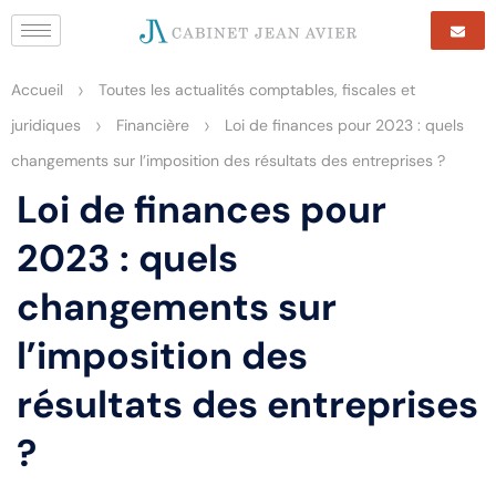
>
Accueil
Toutes les actualités comptables, fiscales et
>
>
juridiques
Financière
Loi de finances pour 2023 : quels
changements sur l’imposition des résultats des entreprises ?
Loi de finances pour
2023 : quels
changements sur
l’imposition des
résultats des entreprises
?