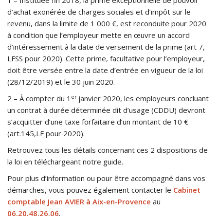
1 – Instituée fin 2018, la prime exceptionnelle de pouvoir
d’achat exonérée de charges sociales et d’impôt sur le
revenu, dans la limite de 1 000 €, est reconduite pour 2020
à condition que l’employeur mette en œuvre un accord
d’intéressement à la date de versement de la prime (art 7,
LFSS pour 2020). Cette prime, facultative pour l’employeur,
doit être versée entre la date d’entrée en vigueur de la loi
(28/12/2019) et le 30 juin 2020.
er
2 – À compter du 1
janvier 2020, les employeurs concluant
un contrat à durée déterminée dit d’usage (CDDU) devront
s’acquitter d’une taxe forfaitaire d’un montant de 10 €
(art.145,LF pour 2020).
Retrouvez tous les détails concernant ces 2 dispositions de
la loi en téléchargeant notre guide.
Pour plus d’information ou pour être accompagné dans vos
démarches, vous pouvez également contacter le
Cabinet
comptable Jean AVIER à Aix-en-Provence
au
06.20.48.26.06
.