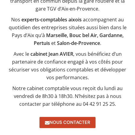
transport en commun depuis la gare routière et la
gare TGV d’Aix-en-Provence.
Nos
experts-comptables aixois
accompagnent au
quotidien des entreprises situées aussi bien dans le
Pays d’Aix qu’à
Marseille, Bouc bel Air, Gardanne,
Pertuis
et
Salon-de-Provence
.
Avec le
cabinet Jean AVIER
, vous bénéficiez d’un
partenaire de confiance engagé à vos côtés pour
sécuriser vos obligations comptables et développer
vos performances.
Notre cabinet comptable vous reçoit du lundi au
vendredi de 8h30 à 18h30. N’hésitez pas à nous
contacter par téléphone au 04 42 91 25 25.
NOUS CONTACTER