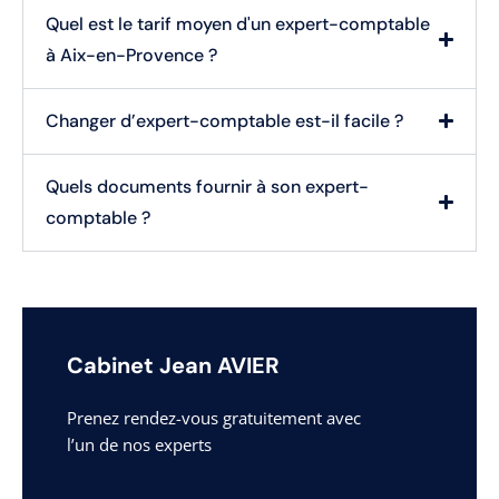
Quel est le tarif moyen d'un expert-comptable
à Aix-en-Provence ?
Changer d’expert-comptable est-il facile ?
Quels documents fournir à son expert-
comptable ?
Cabinet Jean AVIER
Prenez rendez-vous gratuitement avec
l’un de nos experts