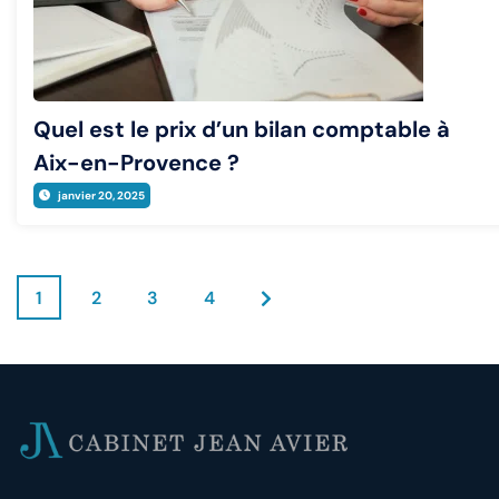
Quel est le prix d’un bilan comptable à
Aix-en-Provence ?
janvier 20, 2025
1
2
3
4