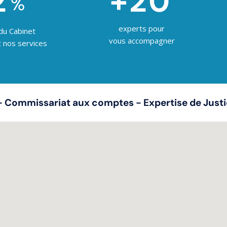
2
+20
%
experts pour
 du Cabinet
vous accompagner
nos services
- Commissariat aux comptes - Expertise de Just