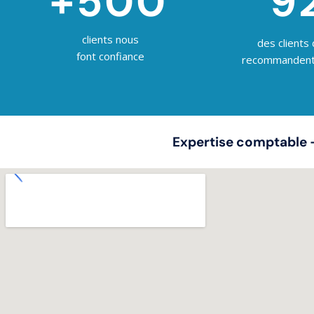
+500
9
clients nous
des clients
font confiance
recommandent 
Expertise comptable 