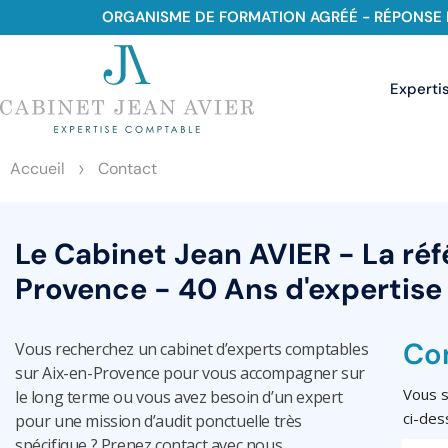
ORGANISME DE FORMATION AGRÉÉ - RÉPONSE 
Experti
>
Accueil
Contact
Le Cabinet Jean AVIER - La ré
Provence - 40 Ans d'expertise
Co
Vous recherchez un cabinet d’experts comptables
sur Aix-en-Provence pour vous accompagner sur
Vous s
le long terme ou vous avez besoin d’un expert
ci-des
pour une mission d’audit ponctuelle très
spécifique ? Prenez contact avec nous.