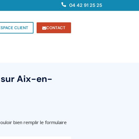
04 42 91 25 25
ESPACE CLIENT
CONTACT
 sur Aix-en-
loir bien remplir le formulaire