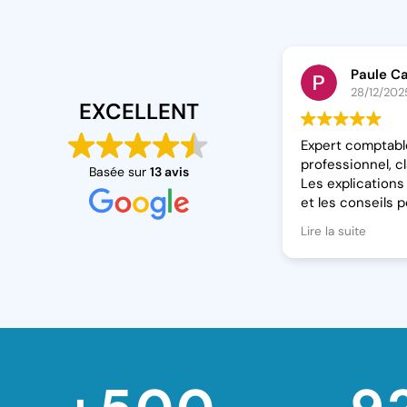
Paule Ca
28/12/202
EXCELLENT
Expert comptabl
professionnel, cla
Basée sur
13 avis
Les explications
et les conseils p
recommande san
Lire la suite