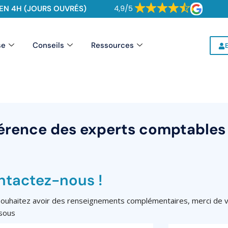
EN 4H (JOURS OUVRÉS)
se
Conseils
Ressources
férence des experts comptables
ntactez-nous !
ouhaitez avoir des renseignements complémentaires, merci de vou
sous