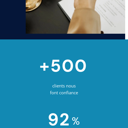
+500
clients nous
font confiance
92
%