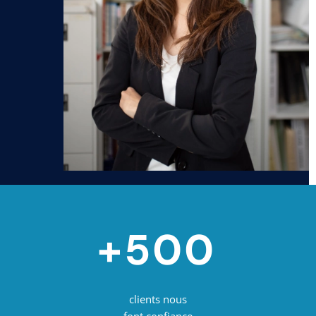
+500
clients nous