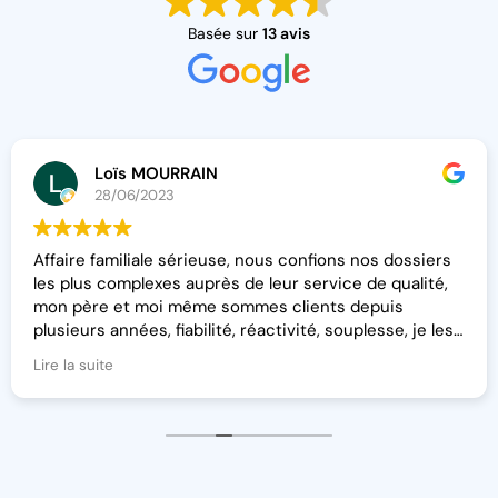
Basée sur
13 avis
gérôme grandvall
28/06/2023
e, nous confions nos dossiers
Excellente collaboration 
 de leur service de qualité,
depuis plusieurs années...
ommes clients depuis
réactivité, conseil, sympat
, réactivité, souplesse, je les
pour la gestion comptable
henticité et leurs
recommande!
Lire la suite