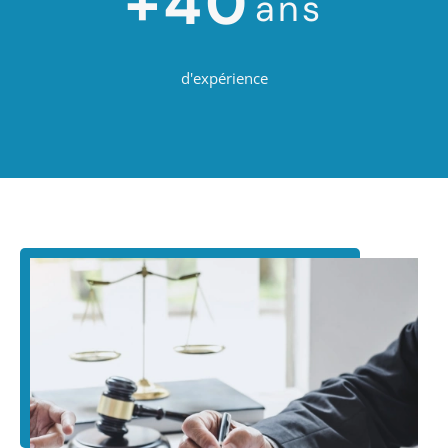
+40
ans
d'expérience